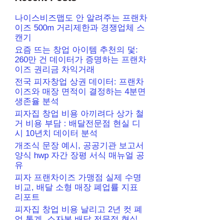
나이스비즈맵도 안 알려주는 프랜차
이즈 500m 거리제한과 경쟁업체 스
캔기
요즘 뜨는 창업 아이템 추천의 덫:
260만 건 데이터가 증명하는 프랜차
이즈 권리금 차익거래
전국 피자창업 상권 데이터: 프랜차
이즈와 매장 면적이 결정하는 4분면
생존율 분석
피자집 창업 비용 아끼려다 상가 철
거 비용 부담 : 배달전문점 현실 디
시 10년치 데이터 분석
개조식 문장 예시, 공공기관 보고서
양식 hwp 자간 장평 서식 매뉴얼 공
유
피자 프랜차이즈 가맹점 실제 수명
비교, 배달 소형 매장 폐업률 지표
리포트
피자집 창업 비용 날리고 2년 컷 폐
업 통계, 소자본 배달 전문점 현실