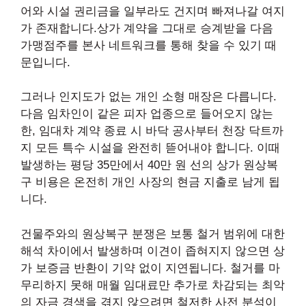
어와 시설 권리금을 일부라도 건지며 빠져나갈 여지
가 존재합니다.상가 계약을 그대로 승계받을 다음
가맹점주를 본사 네트워크를 통해 찾을 수 있기 때
문입니다.
그러나 인지도가 없는 개인 소형 매장은 다릅니다.
다음 임차인이 같은 피자 업종으로 들어오지 않는
한, 임대차 계약 종료 시 바닥 공사부터 천장 닥트까
지 모든 특수 시설을 완전히 뜯어내야 합니다. 이때
발생하는 평당 35만에서 40만 원 선의 상가 원상복
구 비용은 온전히 개인 사장의 현금 지출로 남게 됩
니다.
건물주와의 원상복구 분쟁은 보통 철거 범위에 대한
해석 차이에서 발생하며 이견이 좁혀지지 않으면 상
가 보증금 반환이 기약 없이 지연됩니다. 철거를 마
무리하지 못해 매월 임대료만 추가로 차감되는 최악
의 자금 경색을 겪지 않으려면 철저한 사전 분석이