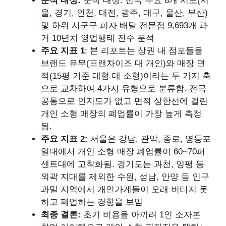
분석 대상:
분석 대상: 전국 주요 8개 시도(서
울, 경기, 인천, 대전, 광주, 대구, 울산, 부산)
및 하위 시군구 피자 배달 전문점 9,693개 과
거 10년치 영업행태 전수 분석
주요 지표 1
: 본 리포트는 상권 내 점포들을
브랜드 유무(프랜차이즈 대 개인)와 매장 면
적(15평 기준 대형 대 소형)이라는 두 가지 축
으로 교차하여 4가지 유형으로 분류함. 전국
공통으로 인지도가 없고 면적 상한선에 걸린
개인 소형 매장의 폐업률이 가장 높게 측정
됨.
주요 지표 2:
서울은 강남, 관악, 종로, 영등포
일대에서 개인 소형 매장 폐업률이 60~70퍼
센트대에 고착화됨. 경기도는 과천, 양평 등
외곽 지대를 제외한 수원, 성남, 안양 등 인구
과밀 지역에서 개인가게들이 오래 버티지 못
하고 폐업하는 경향을 보임
최종 결론:
초기 비용을 아끼려 1인 소자본