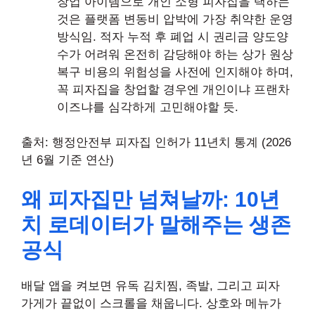
창업 아이템으로 개인 소형 피자집을 택하는
것은 플랫폼 변동비 압박에 가장 취약한 운영
방식임. 적자 누적 후 폐업 시 권리금 양도양
수가 어려워 온전히 감당해야 하는 상가 원상
복구 비용의 위험성을 사전에 인지해야 하며,
꼭 피자집을 창업할 경우엔 개인이냐 프랜차
이즈냐를 심각하게 고민해야할 듯.
출처: 행정안전부 피자집 인허가 11년치 통계 (2026
년 6월 기준 연산)
왜 피자집만 넘쳐날까: 10년
치 로데이터가 말해주는 생존
공식
배달 앱을 켜보면 유독 김치찜, 족발, 그리고 피자
가게가 끝없이 스크롤을 채웁니다. 상호와 메뉴가