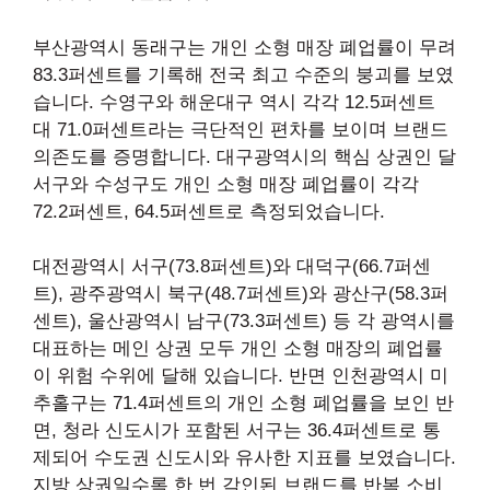
부산광역시 동래구는 개인 소형 매장 폐업률이 무려
83.3퍼센트를 기록해 전국 최고 수준의 붕괴를 보였
습니다. 수영구와 해운대구 역시 각각 12.5퍼센트
대 71.0퍼센트라는 극단적인 편차를 보이며 브랜드
의존도를 증명합니다. 대구광역시의 핵심 상권인 달
서구와 수성구도 개인 소형 매장 폐업률이 각각
72.2퍼센트, 64.5퍼센트로 측정되었습니다.
대전광역시 서구(73.8퍼센트)와 대덕구(66.7퍼센
트), 광주광역시 북구(48.7퍼센트)와 광산구(58.3퍼
센트), 울산광역시 남구(73.3퍼센트) 등 각 광역시를
대표하는 메인 상권 모두 개인 소형 매장의 폐업률
이 위험 수위에 달해 있습니다. 반면 인천광역시 미
추홀구는 71.4퍼센트의 개인 소형 폐업률을 보인 반
면, 청라 신도시가 포함된 서구는 36.4퍼센트로 통
제되어 수도권 신도시와 유사한 지표를 보였습니다.
지방 상권일수록 한 번 각인된 브랜드를 반복 소비