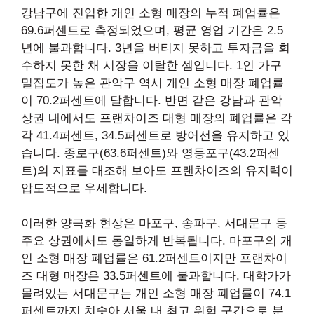
강남구에 진입한 개인 소형 매장의 누적 폐업률은
69.6퍼센트로 측정되었으며, 평균 영업 기간은 2.5
년에 불과합니다. 3년을 버티지 못하고 투자금을 회
수하지 못한 채 시장을 이탈한 셈입니다. 1인 가구
밀집도가 높은 관악구 역시 개인 소형 매장 폐업률
이 70.2퍼센트에 달합니다. 반면 같은 강남과 관악
상권 내에서도 프랜차이즈 대형 매장의 폐업률은 각
각 41.4퍼센트, 34.5퍼센트로 방어선을 유지하고 있
습니다. 종로구(63.6퍼센트)와 영등포구(43.2퍼센
트)의 지표를 대조해 보아도 프랜차이즈의 유지력이
압도적으로 우세합니다.
이러한 양극화 현상은 마포구, 송파구, 서대문구 등
주요 상권에서도 동일하게 반복됩니다. 마포구의 개
인 소형 매장 폐업률은 61.2퍼센트이지만 프랜차이
즈 대형 매장은 33.5퍼센트에 불과합니다. 대학가가
몰려있는 서대문구는 개인 소형 매장 폐업률이 74.1
퍼센트까지 치솟아 서울 내 최고 위험 구간으로 분