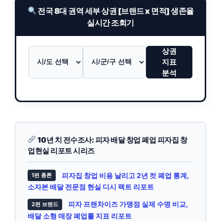
전국 8대 권역 세부 상권 [브랜드 x 면적] 생존율
실시간 조회기
상권
지표
분석
10년 치 전수조사: 피자 배달 창업 폐업 피자집 창
업현실 리포트 시리즈
피자집 창업 비용 날리고 2년 컷 폐업 통계,
1편 총론
소자본 배달 전문점 현실 디시 팩트 리포트
피자 프랜차이즈 가맹점 실제 수명 비교,
2편 브랜드
배달 소형 매장 폐업률 지표 리포트