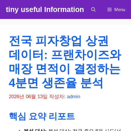
컨
tiny useful Information
Menu
텐
츠
로
건
전국 피자창업 상권
너
뛰
데이터: 프랜차이즈와
기
매장 면적이 결정하는
4분면 생존율 분석
2026년 06월 13일
작성자:
admin
핵심 요약 리포트