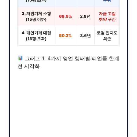
3. 개인가게 소형
자금 고갈
68.5%
2.8년
(15평 이하)
취약 구간
4. 개인가게 대형
로컬 인지도
50.2%
3.6년
(15평 초과)
의존
그래프 1: 4가지 영업 행태별 폐업률 한계
선 시각화