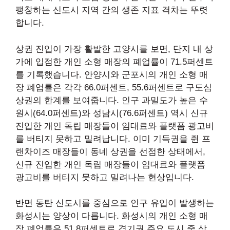
팽창하는 신도시 지역 간의 생존 지표 격차는 뚜렷
합니다.
상권 진입이 가장 활발한 고양시를 보면, 단지 내 상
가에 입점한 개인 소형 매장의 폐업률이 71.5퍼센트
를 기록했습니다. 안양시와 군포시의 개인 소형 매
장 폐업률은 각각 66.0퍼센트, 55.6퍼센트로 구도심
상권의 한계를 보여줍니다. 인구 과밀도가 높은 수
원시(64.0퍼센트)와 성남시(76.6퍼센트) 역시 신규
진입한 개인 독립 매장들이 임대료와 플랫폼 광고비
를 버티지 못하고 밀려납니다. 이미 기득권을 쥔 프
랜차이즈 매장들이 동네 상권을 선점한 상태에서,
신규 진입한 개인 독립 매장들이 임대료와 플랫폼
광고비를 버티지 못하고 밀려나는 현상입니다.
반면 동탄 신도시를 중심으로 인구 유입이 발생하는
화성시는 양상이 다릅니다. 화성시의 개인 소형 매
장 폐업률은 51.8퍼센트로 경기권 주요 도시 중 상