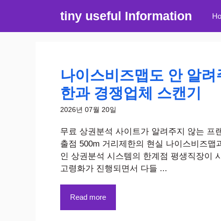
컨
tiny useful Information
H
텐
츠
로
건
너
나이스비즈맵도 안 알려주
뛰
한과 경쟁업체 스캔기
기
2026년 07월 20일
무료 상권분석 사이트가 알려주지 않는 프
출점 500m 거리제한의 현실 나이스비즈맵
인 상권분석 시스템의 한계점 평생직장이 
고령화가 진행되면서 다들 ...
Read more