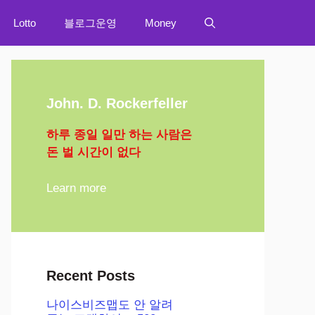
Lotto
블로그운영
Money
John. D. Rockerfeller
하루 종일 일만 하는 사람은
돈 벌 시간이 없다
Learn more
Recent Posts
나이스비즈맵도 안 알려