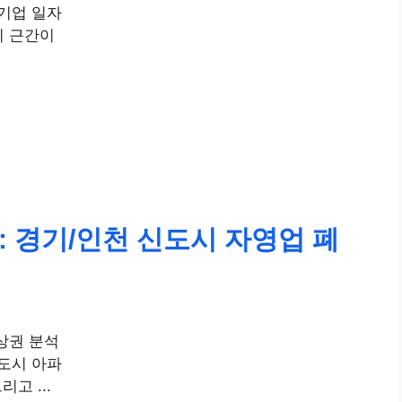
대기업 일자
의 근간이
: 경기/인천 신도시 자영업 폐
상권 분석
신도시 아파
고 ...