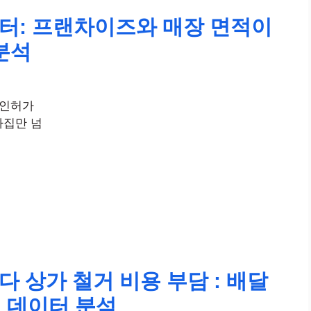
터: 프랜차이즈와 매장 면적이
분석
 인허가
피자집만 넘
 상가 철거 비용 부담 : 배달
치 데이터 분석