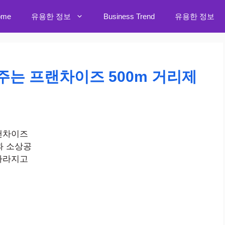
ome
유용한 정보
Business Trend
유용한 정보
는 프랜차이즈 500m 거리제
랜차이즈
과 소상공
사라지고