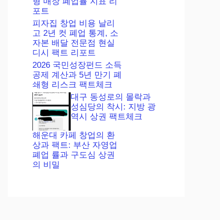
형 매장 폐업률 지표 리
포트
피자집 창업 비용 날리
고 2년 컷 폐업 통계, 소
자본 배달 전문점 현실
디시 팩트 리포트
2026 국민성장펀드 소득
공제 계산과 5년 만기 폐
쇄형 리스크 팩트체크
대구 동성로의 몰락과
성심당의 착시: 지방 광
역시 상권 팩트체크
해운대 카페 창업의 환
상과 팩트: 부산 자영업
폐업 률과 구도심 상권
의 비밀