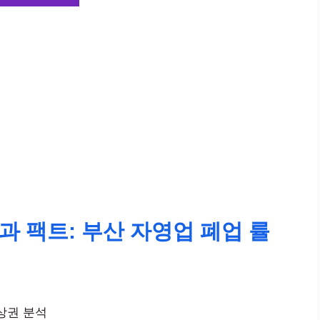
과 팩트: 부산 자영업 폐업 률
상권 분석