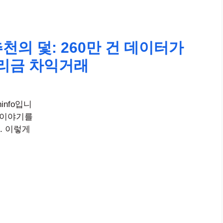
천의 덫: 260만 건 데이터가
리금 차익거래
info입니
 이야기를
. 이렇게