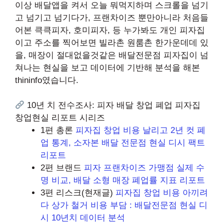
이상 배달앱을 켜서 오늘 뭐먹지하며 스크롤을 넘기
고 넘기고 넘기다가, 프랜차이즈 뿐만아니라 처음들
어본 큭큭피자, 호미피자, 등 누가봐도 개인 피자집
이고 주소를 찍어보면 빌라촌 원룸촌 한가운데데 있
을, 매장이 절대없을것같은 배달전문점 피자집이 넘
쳐나는 현실을 보고 데이터에 기반해 분석을 해본
thininfo였습니다.
10년 치 전수조사: 피자 배달 창업 폐업 피자집
창업현실 리포트 시리즈
1편 총론
피자집 창업 비용 날리고 2년 컷 폐
업 통계, 소자본 배달 전문점 현실 디시 팩트
리포트
2편 브랜드
피자 프랜차이즈 가맹점 실제 수
명 비교, 배달 소형 매장 폐업률 지표 리포트
3편 리스크(현재글)
피자집 창업 비용 아끼려
다 상가 철거 비용 부담 : 배달전문점 현실 디
시 10년치 데이터 분석