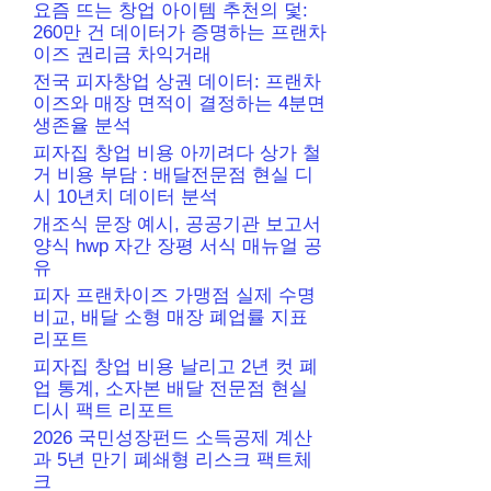
요즘 뜨는 창업 아이템 추천의 덫:
260만 건 데이터가 증명하는 프랜차
이즈 권리금 차익거래
전국 피자창업 상권 데이터: 프랜차
이즈와 매장 면적이 결정하는 4분면
생존율 분석
피자집 창업 비용 아끼려다 상가 철
거 비용 부담 : 배달전문점 현실 디
시 10년치 데이터 분석
개조식 문장 예시, 공공기관 보고서
양식 hwp 자간 장평 서식 매뉴얼 공
유
피자 프랜차이즈 가맹점 실제 수명
비교, 배달 소형 매장 폐업률 지표
리포트
피자집 창업 비용 날리고 2년 컷 폐
업 통계, 소자본 배달 전문점 현실
디시 팩트 리포트
2026 국민성장펀드 소득공제 계산
과 5년 만기 폐쇄형 리스크 팩트체
크