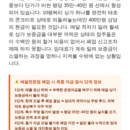
종보다 단가가 비싼 평당 35만~40만 원 선에서 형성
되어 있습니다. 10평짜리 상가 하나를 완전히 태초
의 콘크리트 상태로 되돌려놓는데만 400만원 상당
의 현금이 필요한 것입니다. 매달 적자가 밀려 월세
로 상가 보증금을 대부분 까먹은 상태의 점주들은
이 수백만 원의 철거 비용이 없어서 폐업 신고조차
제때 하지 못합니다. 임대료가 계속 밀려 보증금이
소멸하는 과정을 멍하니 지켜볼 수밖에 없는 상황입
니다.
배달전문점 폐업 시 최종 자금 잠식 단계 정보
1단계. 매출 정산 하락 ➔ 부족한 운영자금을 메꾸기 위해 매달 상가
보증금에서 월세 차감
2단계. 한계 도달 후 폐업 결심 ➔ 임대차 계약서상 주방 후드, 외벽
닥트 원상복구 의무 직면
3단계. 특수 주방 철거비 발생 ➔ 평당 35만~40만 원의 실지출 요구,
보증금 잔액 초과 발생
4단계. 철거 자금 조달 불가로 폐업 지연 ➔ 밀린 월세 누적으로 임대
보증금 소멸 및 개인회생 절차 진입