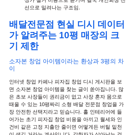
상가 철거 비용으로 뜯기며 결국 개인회생 전
선으로 밀려나는 구조임.
배달전문점 현실 디시 데이터
가 알려주는 10평 매장의 크
기 제한
소자본 창업 아이템이라는 환상과 3평의 차
이
인터넷 창업 카페나 피자집 창업 디시 게시판을 보
면 소자본 창업 아이템을 찾는 글이 쏟아집니다. 많
은 초보 사장들이 권리금이 없고 사장 혼자 몸으로
때울 수 있는 10평짜리 소형 배달 전문점 창업을 가
장 안전한 선택지라고 믿습니다. 홀 인테리어에 들
어가는 초기 피자집 창업 비용을 아끼고 월세와 인
건비 같은 고정 지출만 줄이면 어떻게든 버틸 밑천
이 생길 거라는 계산입니다. 강한자가 살아남는 것