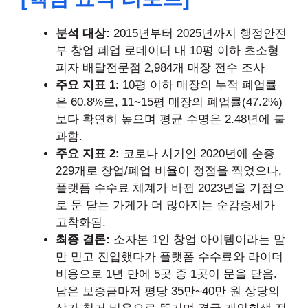
분석 대상:
2015년부터 2025년까지 행정안전
부 창업 폐업 로데이터 내 10평 이하 초소형
피자 배달전문점 2,984개 매장 전수 조사
주요 지표 1
: 10평 이하 매장의 누적 폐업률
은 60.8%로, 11~15평 매장의 폐업률(47.2%)
보다 확연히 높으며 평균 수명은 2.48년에 불
과함.
주요 지표 2:
코로나 시기인 2020년에 순증
229개로 창업/폐업 비율이 정점을 찍었으나,
플랫폼 수수료 체계가 바뀐 2023년을 기점으
로 문 닫는 가게가 더 많아지는 순감증세가
고착화됨.
최종 결론:
소자본 1인 창업 아이템이라는 말
만 믿고 진입했다가 플랫폼 수수료와 라이더
비용으로 1년 만에 5곳 중 1곳이 문을 닫음.
남은 보증금마저 평당 35만~40만 원 상당의