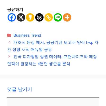
공유하기
카
Business Trend
테
개조식 문장 예시, 공공기관 보고서 양식 hwp 자
고
간 장평 서식 매뉴얼 공유
리
전국 피자창업 상권 데이터: 프랜차이즈와 매장
면적이 결정하는 4분면 생존율 분석
댓글 남기기
댓
글