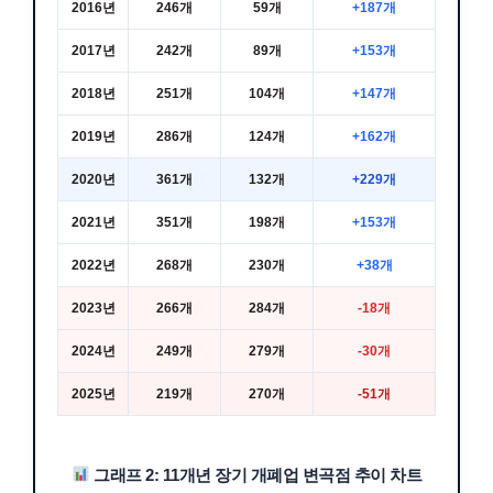
2016년
246개
59개
+187개
2017년
242개
89개
+153개
2018년
251개
104개
+147개
2019년
286개
124개
+162개
2020년
361개
132개
+229개
2021년
351개
198개
+153개
2022년
268개
230개
+38개
2023년
266개
284개
-18개
2024년
249개
279개
-30개
2025년
219개
270개
-51개
그래프 2: 11개년 장기 개폐업 변곡점 추이 차트