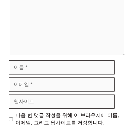
이
름
이
메
일
웹
사
이
다음 번 댓글 작성을 위해 이 브라우저에 이름,
트
이메일, 그리고 웹사이트를 저장합니다.