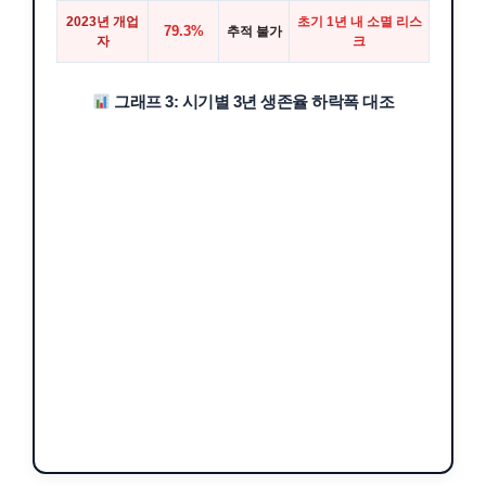
2023년 개업
초기 1년 내 소멸 리스
79.3%
추적 불가
자
크
그래프 3: 시기별 3년 생존율 하락폭 대조