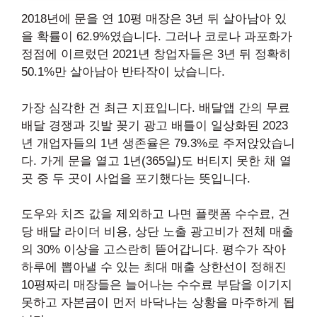
2018년에 문을 연 10평 매장은 3년 뒤 살아남아 있
을 확률이 62.9%였습니다. 그러나 코로나 과포화가
정점에 이르렀던 2021년 창업자들은 3년 뒤 정확히
50.1%만 살아남아 반타작이 났습니다.
가장 심각한 건 최근 지표입니다. 배달앱 간의 무료
배달 경쟁과 깃발 꽂기 광고 배틀이 일상화된 2023
년 개업자들의 1년 생존율은 79.3%로 주저앉았습니
다. 가게 문을 열고 1년(365일)도 버티지 못한 채 열
곳 중 두 곳이 사업을 포기했다는 뜻입니다.
도우와 치즈 값을 제외하고 나면 플랫폼 수수료, 건
당 배달 라이더 비용, 상단 노출 광고비가 전체 매출
의 30% 이상을 고스란히 뜯어갑니다. 평수가 작아
하루에 뽑아낼 수 있는 최대 매출 상한선이 정해진
10평짜리 매장들은 늘어나는 수수료 부담을 이기지
못하고 자본금이 먼저 바닥나는 상황을 마주하게 됩