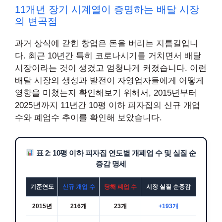
11개년 장기 시계열이 증명하는 배달 시장
의 변곡점
과거 상식에 갇힌 창업은 돈을 버리는 지름길입니
다. 최근 10년간 특히 코로나시기를 거치면서 배달
시장이라는 것이 생겼고 엄청나게 커졌습니다. 이런
배달 시장의 생성과 발전이 자영업자들에게 어떻게
영향을 미쳤는지 확인해보기 위해서, 2015년부터
2025년까지 11년간 10평 이하 피자집의 신규 개업
수와 폐업수 추이를 확인해 보았습니다.
표 2: 10평 이하 피자집 연도별 개폐업 수 및 실질 순
증감 명세
기준연도
신규 개업 수
당해 폐업 수
시장 실질 순증감
2015년
216개
23개
+193개