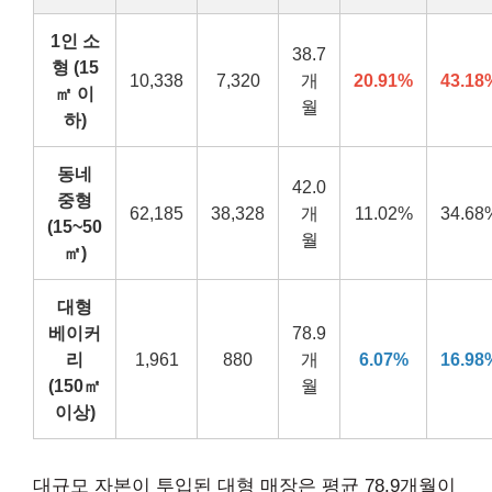
1인 소
38.7
형 (15
10,338
7,320
개
20.91%
43.18
㎡ 이
월
하)
동네
42.0
중형
62,185
38,328
개
11.02%
34.68
(15~50
월
㎡)
대형
베이커
78.9
리
1,961
880
개
6.07%
16.98
(150㎡
월
이상)
대규모 자본이 투입된 대형 매장은 평균 78.9개월이