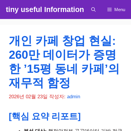
컨
tiny useful Information
Menu
텐
츠
로
건
개인 카페 창업 현실:
너
뛰
260만 데이터가 증명
기
한 ’15평 동네 카페’의
재무적 함정
2026년 02월 23일
작성자:
admin
[핵심 요약 리포트]