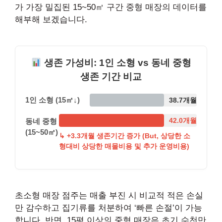
가 가장 밀집된 15~50㎡ 구간 중형 매장의 데이터를
해부해 보겠습니다.
생존 가성비: 1인 소형 vs 동네 중형
생존 기간 비교
1인 소형 (15㎡↓)
38.7개월
42.0개월
동네 중형
(15~50㎡)
↳ +3.3개월 생존기간 증가 (But, 상당한 소
형대비 상당한 매몰비용 및 추가 운영비용)
초소형 매장 점주는 매출 부진 시 비교적 적은 손실
만 감수하고 집기류를 처분하여 ‘빠른 손절’이 가능
합니다. 반면, 15평 이상의 중형 매장은 초기 수천만