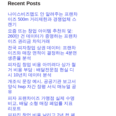
Recent Posts
나이스비즈맵도 안 알려주는 프랜차
이즈 500m 거리제한과 경쟁업체 스
캔기
요즘 뜨는 창업 아이템 추천의 덫:
260만 건 데이터가 증명하는 프랜차
이즈 권리금 차익거래
전국 피자창업 상권 데이터: 프랜차
이즈와 매장 면적이 결정하는 4분면
생존율 분석
피자집 창업 비용 아끼려다 상가 철
거 비용 부담 : 배달전문점 현실 디
시 10년치 데이터 분석
개조식 문장 예시, 공공기관 보고서
양식 hwp 자간 장평 서식 매뉴얼 공
유
피자 프랜차이즈 가맹점 실제 수명
비교, 배달 소형 매장 폐업률 지표
리포트
피자집 창업 비용 날리고 2년 컷 폐