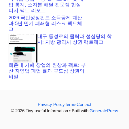
업 통계, 소자본 배달 전문점 현실
디시 팩트 리포트
2026 국민성장펀드 소득공제 계산
과 5년 만기 폐쇄형 리스크 팩트체
크
대구 동성로의 몰락과 성심당의 착
시: 지방 광역시 상권 팩트체크
해운대 카페 창업의 환상과 팩트: 부
산 자영업 폐업 률과 구도심 상권의
비밀
Privacy Policy
Terms
Contact
© 2026 Tiny useful Information • Built with
GeneratePress