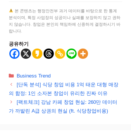
본 콘텐츠는 행정안전부 과거 데이터를 바탕으로 한 통계
분석이며, 특정 사업장의 성공이나 실패를 보장하지 않고 권하
지 않습니다. 창업은 본인의 책임하에 신중하게 결정하시기 바
랍니다.
공유하기
카
Business Trend
테
[단독 분석] 식당 창업 비용 1억 태운 대형 매장
고
의 함정: 1인 소자본 창업이 유리한 진짜 이유
리
[팩트체크] 강남 카페 창업 현실: 260만 데이터
가 까발린 A급 상권의 현실 (ft. 식당창업비용)