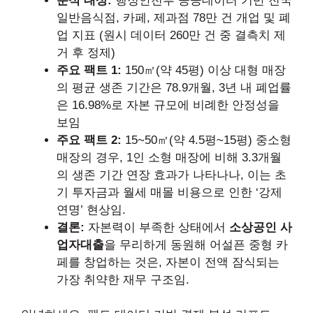
분석 대상:
행정안전부 공공데이터 기반 전국
일반음식점, 카페, 제과점 78만 건 개업 및 폐
업 지표 (원시 데이터 260만 건 중 결측치 제
거 후 정제)
주요 팩트 1:
150㎡(약 45평) 이상 대형 매장
의 평균 생존 기간은 78.9개월, 3년 내 폐업률
은 16.98%로 자본 규모에 비례한 안정성을
보임
주요 팩트 2:
15~50㎡(약 4.5평~15평) 중소형
매장의 경우, 1인 소형 매장에 비해 3.3개월
의 생존 기간 연장 효과가 나타나나, 이는 초
기 투자금과 월세 매몰 비용으로 인한 ‘강제
연명’ 현상임.
결론:
자본력이 부족한 상태에서
소상공인 사
업자대출
을 무리하게 동원해 어설픈 중형 카
페를 창업하는 것은, 자본이 전액 잠식되는
가장 취약한 재무 구조임.