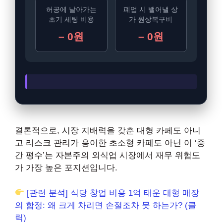
허공에 날아가는
폐업 시 뱉어낼 상
초기 세팅 비용
가 원상복구비
– 0원
– 0원
결론적으로, 시장 지배력을 갖춘 대형 카페도 아니
고 리스크 관리가 용이한 초소형 카페도 아닌 이 ‘중
간 평수’는 자본주의 외식업 시장에서 재무 위험도
가 가장 높은 포지션입니다.
[관련 분석] 식당 창업 비용 1억 태운 대형 매장
의 함정: 왜 크게 차리면 손절조차 못 하는가? (클
릭)