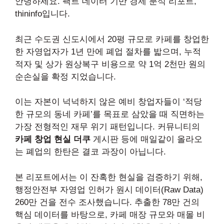
안녕하세요. 팩트 데이터 기반 경제 분석 리포트,
thininfo입니다.
최근 수도권 신도시에서 20평 규모로 카페를 창업한
한 자영업자가 1년 만에 폐업 절차를 밟으며, 누적
적자 및 상가 원상복구 비용으로 약 1억 2천만 원의
순손실을 확정 지었습니다.
이는 자본이 넉넉하지 않은 예비 창업자들이 ‘적당
한 규모의 동네 카페’를 목표로 삼았을 때 직면하는
가장 전형적인 재무 위기 패턴입니다. 커뮤니티의
카페 창업 현실 더쿠
게시판 등에 매일같이 올라오
는 폐업의 한탄은 결코 과장이 아닙니다.
본 리포트에서는 이 잔혹한 현실을 검증하기 위해,
행정안전부 자영업 인허가 원시 데이터(Raw Data)
260만 건을 전수 조사했습니다. 추출한 78만 건의
핵심 데이터를 바탕으로, 카페 매장 규모와 매몰 비