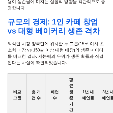
용이 생존율에 미치는 실질적 영향을 객관적으로 증
명합니다.
규모의 경제: 1인 카페 창업
vs 대형 베이커리 생존 격차
외식업 시장 양극단에 위치한 두 그룹(15㎡ 이하 초
소형 매장 vs 150㎡ 이상 대형 매장)의 생존 데이터
를 비교한 결과, 자본력의 우위가 생존 확률과 직결
된다는 사실이 확인되었습니다.
평
균
비교
총 개
폐업
생
1년 내
3년 
그룹
업 수
수
존
폐업률
폐업
기
간