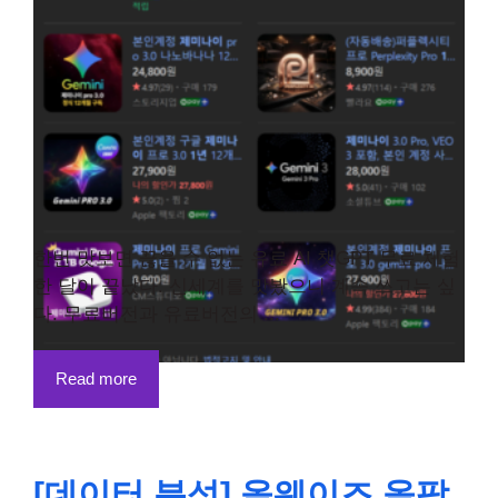
한번 맛보면 끊을 수 없는 유료 AI 챗GPT 무료 체험
한 달이 끝났다. 신세계를 맛봤으니 계속 쓰고는 싶
다. 무료버전과 유료버전의 ...
Read more
[데이터 분석] 올웨이즈 올팜