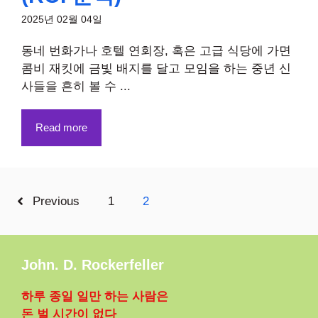
2025년 02월 04일
동네 번화가나 호텔 연회장, 혹은 고급 식당에 가면
콤비 재킷에 금빛 배지를 달고 모임을 하는 중년 신
사들을 흔히 볼 수 ...
Read more
Previous
1
2
John. D. Rockerfeller
하루 종일 일만 하는 사람은
돈 벌 시간이 없다