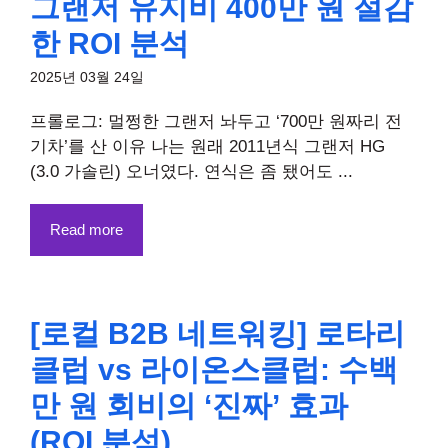
그랜저 유지비 400만 원 절감
한 ROI 분석
2025년 03월 24일
프롤로그: 멀쩡한 그랜저 놔두고 ‘700만 원짜리 전
기차’를 산 이유 나는 원래 2011년식 그랜저 HG
(3.0 가솔린) 오너였다. 연식은 좀 됐어도 ...
Read more
[로컬 B2B 네트워킹] 로타리
클럽 vs 라이온스클럽: 수백
만 원 회비의 ‘진짜’ 효과
(ROI 분석)