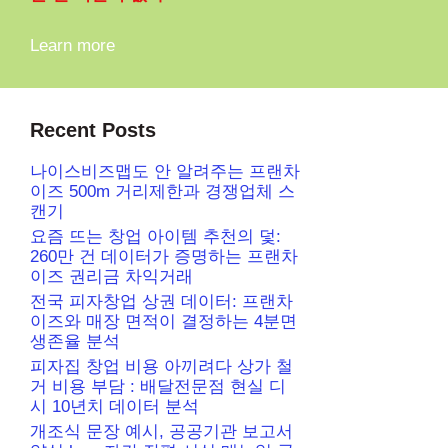
Learn more
Recent Posts
나이스비즈맵도 안 알려주는 프랜차
이즈 500m 거리제한과 경쟁업체 스
캔기
요즘 뜨는 창업 아이템 추천의 덫:
260만 건 데이터가 증명하는 프랜차
이즈 권리금 차익거래
전국 피자창업 상권 데이터: 프랜차
이즈와 매장 면적이 결정하는 4분면
생존율 분석
피자집 창업 비용 아끼려다 상가 철
거 비용 부담 : 배달전문점 현실 디
시 10년치 데이터 분석
개조식 문장 예시, 공공기관 보고서