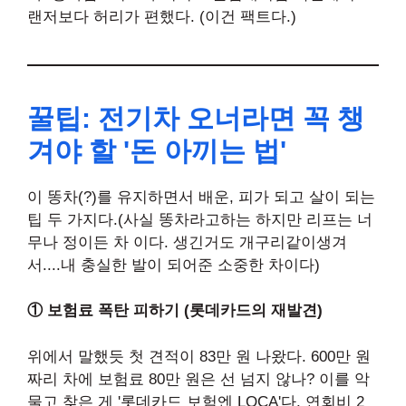
랜저보다 허리가 편했다. (이건 팩트다.)
꿀팁: 전기차 오너라면 꼭 챙
겨야 할 '돈 아끼는 법'
이 똥차(?)를 유지하면서 배운, 피가 되고 살이 되는
팁 두 가지다.(사실 똥차라고하는 하지만 리프는 너
무나 정이든 차 이다. 생긴거도 개구리같이생겨
서....내 충실한 발이 되어준 소중한 차이다)
① 보험료 폭탄 피하기 (롯데카드의 재발견)
위에서 말했듯 첫 견적이 83만 원 나왔다. 600만 원
짜리 차에 보험료 80만 원은 선 넘지 않나? 이를 악
물고 찾은 게 '롯데카드 보험엔 LOCA'다. 연회비 2