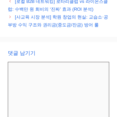
[로컬 B2B 네트워킹] 로타리클럽 vs 라이온스클
고
럽: 수백만 원 회비의 ‘진짜’ 효과 (ROI 분석)
리
[사교육 시장 분석] 학원 창업의 현실: 교습소·공
부방 수익 구조와 권리금(중도금/잔금) 방어 룰
댓글 남기기
댓
글