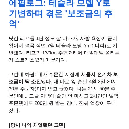
에필로그: 테슬라 모델 Y로
기변하며 겪은 '보조금의 추
억'
닛산 리프를 1년 정도 잘 타다가, 사람 욕심이 끝이
없어서 결국 작년 7월 테슬라 모델 Y (주니퍼)로 기
변했다. 리프의 130km 주행거리에 매일매일 쫄리는
게 스트레스였기 때문이다.
그런데 하필! 내가 주문한 시점에
서울시 전기차 보
조금이 딱 소진
됐다. 내 바로 앞 순번(4월 2일 20시
30분 주문자)까지 받고 끊겼다. 나는 21시 50분 주
문인데... 그날 저녁에 술만 안 마시고 2시간만 일찍
주문했어도 200만 원 받는 건데, 진짜 억장이 무너
졌다.
[당시 나의 치열했던 고민]