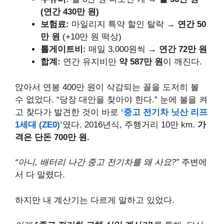
(연간 430만 원)
보험료:
마일리지 특약 할인 탈락 →
연간 50
만 원
(+10만 원 떡상)
톨게이트비:
매일 3,000원씩 →
연간 72만 원
합계:
연간 유지비만
약 587만 원
이 깨진다.
앉아서 연봉 400만 원이 삭감되는 꼴을 도저히 볼
수 없었다. “당장 대안을 찾아야 한다.” 눈에 불을 켜
고 찾다가 발견한 것이 바로
‘중고 전기차 닛산 리프
1세대 (ZE0)’
였다. 2016년식, 주행거리 10만 km.
가
격은 단돈 700만 원.
“아니, 배터리 나간 중고 전기차를 왜 사요?”
주변에
서 다 말렸다.
하지만 내 계산기는 다르게 말하고 있었다.