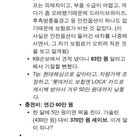
프는 외제차이고, 부품 수급이 어렵고, 게
다가 좀 오래됐기때문에 드라이브와이즈,
후측방충돌경고 등 안전옵션이 하나도 없
기때문에 보험료가 비싼 것 같았다. (이
사실은 안전옵션이 들어간 새차를 나중에
사면서, 그 차가 보험료가 오히려 적은 것
을 보고 알게됨)
KB손보에서 견적 냈더니
83만 원
달라고
해서 기절할 뻔했다.
Tip: 현대해상으로 갈아타고, 차량가액 조
정하고, '롯데카드 보험엔 LOCA' 카드로
캐시백 받아서 겨우 50만 원대까지 낮췄
다.
충전비: 연간 60만 원
한 달에 5만 원이면 떡을 친다. 가솔린
(430만 원) 대비
370만 원 세이브.
이게 말
이 되나?