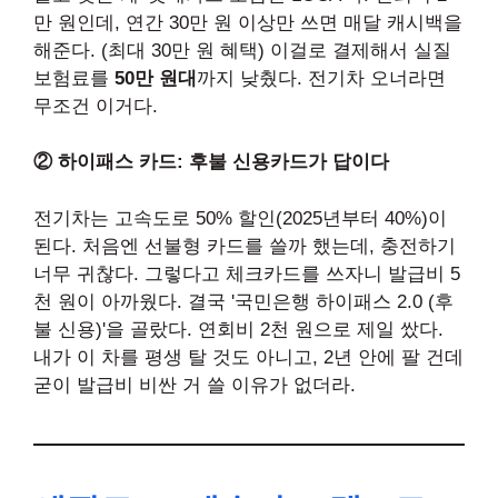
만 원인데, 연간 30만 원 이상만 쓰면 매달 캐시백을
해준다. (최대 30만 원 혜택) 이걸로 결제해서 실질
보험료를
50만 원대
까지 낮췄다. 전기차 오너라면
무조건 이거다.
② 하이패스 카드: 후불 신용카드가 답이다
전기차는 고속도로 50% 할인(2025년부터 40%)이
된다. 처음엔 선불형 카드를 쓸까 했는데, 충전하기
너무 귀찮다. 그렇다고 체크카드를 쓰자니 발급비 5
천 원이 아까웠다. 결국 '국민은행 하이패스 2.0 (후
불 신용)'을 골랐다. 연회비 2천 원으로 제일 쌌다.
내가 이 차를 평생 탈 것도 아니고, 2년 안에 팔 건데
굳이 발급비 비싼 거 쓸 이유가 없더라.