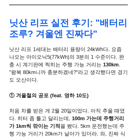
닛산 리프 실전 후기: "배터리
조루? 겨울엔 진짜다"
닛산 리프 1세대는 배터리 용량이 24kWh다. 요즘
나오는 아이오닉5(77kWh)의 3분의 1 수준이다. 완
충 시 계기판에 찍히는 주행 가능 거리는
130km
.
"왕복 80km니까 충분하겠네?"라고 생각했다면 경기
도 오산이다.
① 겨울철의 공포 (feat. 영하 10도)
처음 차를 받은 게 2월 20일이었다. 아직 추울 때였
다. 히터 좀 틀고 달리는데,
100m 가는데 주행거리
가 1km씩 깎이는 기적
을 봤다. 5km 운전했는데 주
행 가능 거리가 20km가 날아가 있더라. 와, 진짜 식