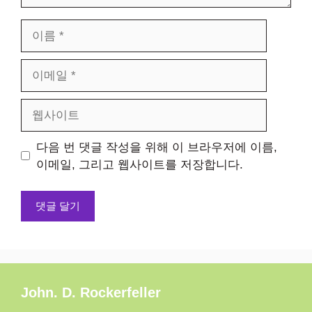
이
름
이
메
일
웹
사
이
다음 번 댓글 작성을 위해 이 브라우저에 이름,
트
이메일, 그리고 웹사이트를 저장합니다.
John. D. Rockerfeller