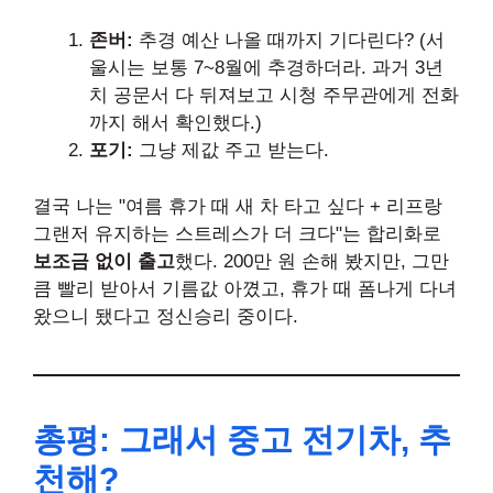
존버:
추경 예산 나올 때까지 기다린다? (서
울시는 보통 7~8월에 추경하더라. 과거 3년
치 공문서 다 뒤져보고 시청 주무관에게 전화
까지 해서 확인했다.)
포기:
그냥 제값 주고 받는다.
결국 나는 "여름 휴가 때 새 차 타고 싶다 + 리프랑
그랜저 유지하는 스트레스가 더 크다"는 합리화로
보조금 없이 출고
했다. 200만 원 손해 봤지만, 그만
큼 빨리 받아서 기름값 아꼈고, 휴가 때 폼나게 다녀
왔으니 됐다고 정신승리 중이다.
총평: 그래서 중고 전기차, 추
천해?