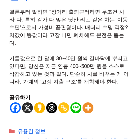
결론부터 말하면 "장거리 출퇴근러라면 무조건 사
라"다. 특히 감가 다 맞은 닛산 리프 같은 차는 '이동
수단'으로서 가성비 끝판왕이다. 배터리 수명 걱정?
차값이 똥값이라 고장 나면 폐차해도 본전은 뽑는
다.
기름값으로 한 달에 30~40만 원씩 길바닥에 뿌리고
있다면, 당신은 지금 연봉 400~500만 원을 스스로
삭감하고 있는 것과 같다. 단순히 차를 바꾸는 게 아
니라, 가계의 '고정 지출 구조'를 개혁해야 한다.
공유하기
카
유용한 정보
테