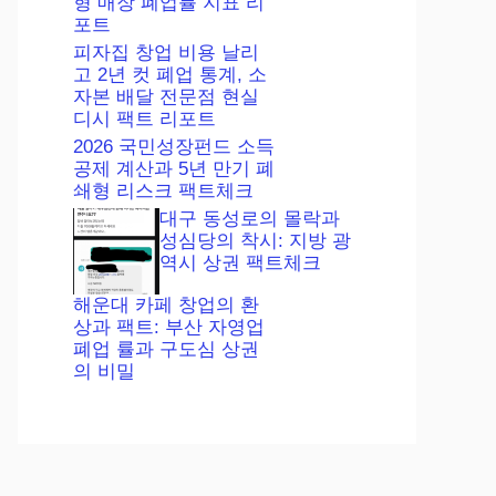
형 매장 폐업률 지표 리
포트
피자집 창업 비용 날리
고 2년 컷 폐업 통계, 소
자본 배달 전문점 현실
디시 팩트 리포트
2026 국민성장펀드 소득
공제 계산과 5년 만기 폐
쇄형 리스크 팩트체크
대구 동성로의 몰락과
성심당의 착시: 지방 광
역시 상권 팩트체크
해운대 카페 창업의 환
상과 팩트: 부산 자영업
폐업 률과 구도심 상권
의 비밀