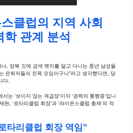
스클럽의 지역 사회
역학 관계 분석
나, 양복 깃에 금색 뱃지를 달고 다니는 중년 남성들
없는 은퇴자들의 친목 모임이구나”라고 생각했다면, 당
니다.
서는 ‘보이지 않는 계급장’이자 ‘권력의 통행증’입니
재된, ‘로타리클럽 회장’과 ‘라이온스클럽 총재’의 적
“로타리클럽 회장 역임”