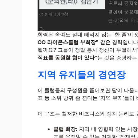
학력은 속여도 절대 빼먹지 않는 ‘한 줄’이
OO 라이온스클럽 부회장”
같은 경력입니다.
될까요? 그들이 정말 봉사 정신이 투철해서
직표를 동원할 힘이 있다”
는 것을 증명하는
지역 유지들의 경연장
이 클럽들의 구성원을 뜯어보면 답이 나옵니다
표 등 소위 방귀 좀 뀐다는 ‘지역 유지’들
이 구조는 철저한 비즈니스와 정치 논리로 
클럽 회장:
지역 내 영향력 있는 사장님
표를 움직일 수 있는 거대한 ‘잠재적 유권