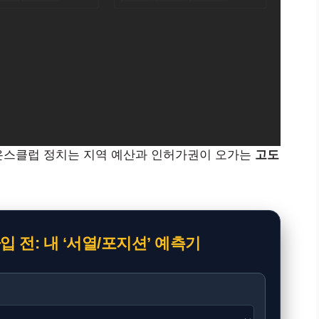
온스클럽 정치는 지역 예산과 인허가권이 오가는
고도
 전: 내 ‘서열/포지션’ 예측기