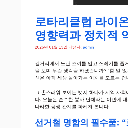
로타리클럽 라이온
영향력과 정치적 
2026년 01월 13일
작성자:
admin
길거리에서 노란 조끼를 입고 쓰레기를 줍거
을 보며 무슨 생각을 하셨습니까? “할 일 
신은 아직 세상 돌아가는 이치를 모르는 겁
그 촌스러워 보이는 뱃지 하나가 지역 사회에
다. 오늘은 순수한 봉사 단체라는 이면에 내
나라한 공생 관계를 파헤쳐 봅니다.
선거철 명함의 필수품: 