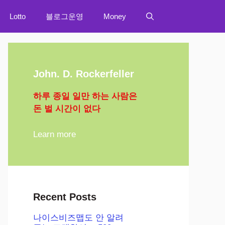
Lotto
블로그운영
Money
John. D. Rockerfeller
하루 종일 일만 하는 사람은
돈 벌 시간이 없다
Learn more
Recent Posts
나이스비즈맵도 안 알려