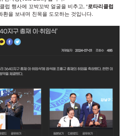
 클럽 행사에 꼬박꼬박 얼굴을 비추고,
‘로타리클럽
화환을 보내며 친목을 도모하는 것입니다.