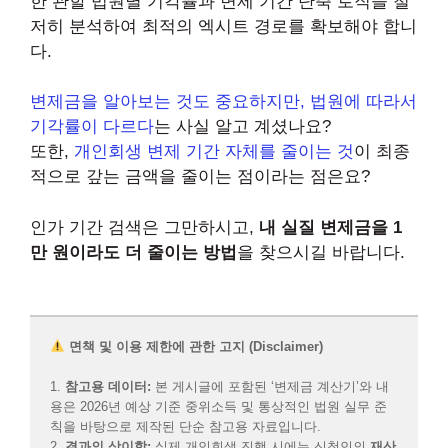
한 관할 법원별 기각률과 변제 기간 단축 로직을 철
저히 분석하여 최적의 엑시트 경로를 확보해야 합니
다.
변제금을 알아보는 것도 중요하지만, 법원에 따라서
기각률이 다르다
는 사실 알고 계셨나요?
또한,
개인회생 변제 기간 자체를 줄이는 것
이 최종
적으로 갚는 금액을 줄이는 점이라는 점은요?
인가 기간 검색은 그만하시고,
내 실질 변제금을 1
만 원이라도 더 줄이는 방법
을 찾으시길 바랍니다.
면책 및 이용 제한에 관한 고지 (Disclaimer)
1.
참고용 데이터:
본 게시글에 포함된 ‘변제금 계산기’와 내
용은 2026년 예상 기준 중위소득 및 통상적인 법원 실무 준
칙을 바탕으로 제작된 단순 참고용 자료입니다.
2.
결과의 상이함:
실제 개인회생 진행 시에는 신청인의
재산