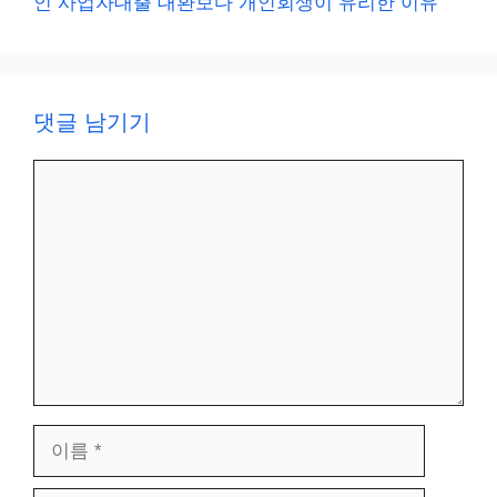
인 사업자대출 대환보다 개인회생이 유리한 이유
댓글 남기기
댓
글
이
름