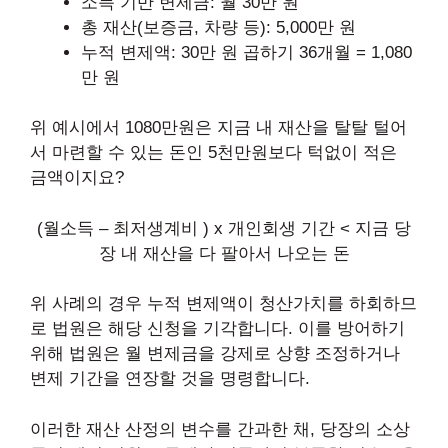
소득 기반 변제금: 월 30만 원
총 재산(보증금, 차량 등): 5,000만 원
누적 변제액: 30만 원 곱하기 36개월 = 1,080
만 원
위 예시에서 1080만원은 지금 내 재산을 탈탈 털어
서 마련할 수 있는 돈인 5천만원보다 턱없이 적은
금액이지요?
(월소득 – 최저생계비 ) x 개인회생 기간 < 지금 당
장 내 재산을 다 팔아서 나오는 돈
위 사례의 경우 누적 변제액이 청산가치를 하회하므
로 법원은 해당 신청을 기각합니다. 이를 방어하기
위해 법원은 월 변제금을 강제로 상향 조정하거나
변제 기간을 연장할 것을 명령합니다.
이러한 재산 산정의 변수를 간과한 채, 당장의 소상