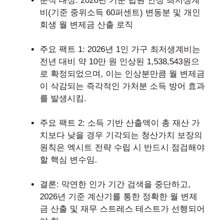
분석 대상: 2026년 기준 법원 인정 최저생계
비(기준 중위소득 60퍼센트) 변동분 및 개인
회생 월 변제금 산출 로직
주요 팩트 1: 2026년 1인 가구 최저생계비는
전년 대비 약 10만 원 인상된 1,538,543원으
로 확정되었으며, 이는 인상분만큼 월 변제금
이 삭감되는 즉각적인 가처분 소득 방어 효과
를 발생시킴.
주요 팩트 2: 소득 기반 산출액이 총 재산 가
치보다 낮을 경우 기각되는 청산가치 보장의
원칙은 엑시트 전략 수립 시 반드시 점검해야
할 핵심 변수임.
결론: 막연한 인가 기간 검색을 중단하고,
2026년 기준 계산기를 통한 정확한 월 변제
금 산출 및 재무 스트레스 테스트가 선행되어