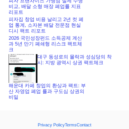
피자 프랜차이즈 가맹점 실제 수명
비교, 배달 소형 매장 폐업률 지표
리포트
피자집 창업 비용 날리고 2년 컷 폐
업 통계, 소자본 배달 전문점 현실
디시 팩트 리포트
2026 국민성장펀드 소득공제 계산
과 5년 만기 폐쇄형 리스크 팩트체
크
대구 동성로의 몰락과 성심당의 착
시: 지방 광역시 상권 팩트체크
해운대 카페 창업의 환상과 팩트: 부
산 자영업 폐업 률과 구도심 상권의
비밀
Privacy Policy
Terms
Contact