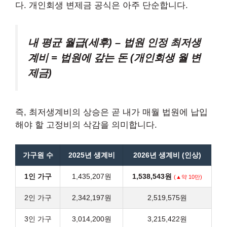
다. 개인회생 변제금 공식은 아주 단순합니다.
내 평균 월급(세후) – 법원 인정 최저생
계비 = 법원에 갚는 돈 (개인회생 월 변
제금)
즉, 최저생계비의 상승은 곧 내가 매월 법원에 납입
해야 할 고정비의 삭감을 의미합니다.
가구원 수
2025년 생계비
2026년 생계비 (인상)
1인 가구
1,435,207원
1,538,543원
(▲약 10만)
2인 가구
2,342,197원
2,519,575원
3인 가구
3,014,200원
3,215,422원