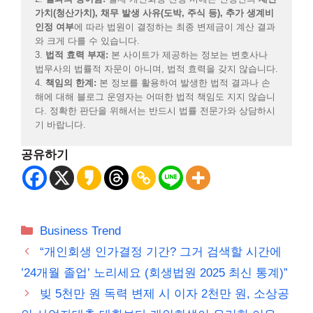
가치(청산가치), 채무 발생 사유(도박, 주식 등), 추가 생계비
인정 여부
에 따라 법원이 결정하는 최종 변제금이 계산 결과
와 크게 다를 수 있습니다.
3.
법적 효력 부재:
본 사이트가 제공하는 정보는 변호사나
법무사의 법률적 자문이 아니며, 법적 효력을 갖지 않습니다.
4.
책임의 한계:
본 정보를 활용하여 발생한 법적 결과나 손
해에 대해 블로그 운영자는 어떠한 법적 책임도 지지 않습니
다. 정확한 판단을 위해서는 반드시 법률 전문가와 상담하시
기 바랍니다.
공유하기
카
Business Trend
테
“개인회생 인가결정 기간? 그거 검색할 시간에
고
’24개월 졸업’ 노리세요 (회생법원 2025 최신 통계)”
리
빚 5천만 원 독력 변제 시 이자 2천만 원, 소상공