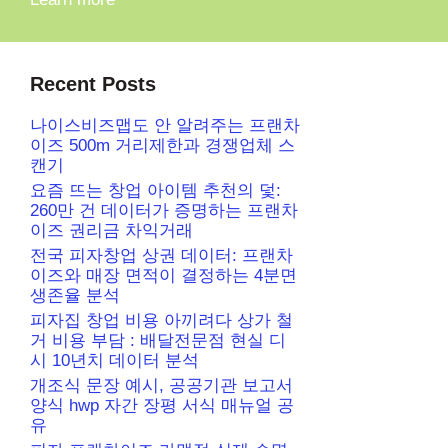
Recent Posts
나이스비즈맵도 안 알려주는 프랜차
이즈 500m 거리제한과 경쟁업체 스
캔기
요즘 뜨는 창업 아이템 추천의 덫:
260만 건 데이터가 증명하는 프랜차
이즈 권리금 차익거래
전국 피자창업 상권 데이터: 프랜차
이즈와 매장 면적이 결정하는 4분면
생존율 분석
피자집 창업 비용 아끼려다 상가 철
거 비용 부담 : 배달전문점 현실 디
시 10년치 데이터 분석
개조식 문장 예시, 공공기관 보고서
양식 hwp 자간 장평 서식 매뉴얼 공
유