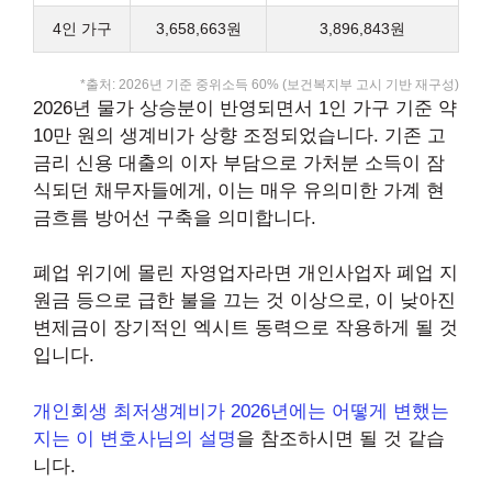
4인 가구
3,658,663원
3,896,843원
*출처: 2026년 기준 중위소득 60% (보건복지부 고시 기반 재구성)
2026년 물가 상승분이 반영되면서 1인 가구 기준 약
10만 원의 생계비가 상향 조정되었습니다. 기존 고
금리 신용 대출의 이자 부담으로 가처분 소득이 잠
식되던 채무자들에게, 이는 매우 유의미한 가계 현
금흐름 방어선 구축을 의미합니다.
폐업 위기에 몰린 자영업자라면 개인사업자 폐업 지
원금 등으로 급한 불을 끄는 것 이상으로, 이 낮아진
변제금이 장기적인 엑시트 동력으로 작용하게 될 것
입니다.
개인회생 최저생계비가 2026년에는 어떻게 변했는
지는 이 변호사님의 설명
을 참조하시면 될 것 같습
니다.