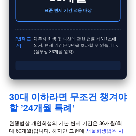
표준 변제 기간 적용 대상
[법적 근
채무자 회생 및 파산에 관한 법률 제611조에
거]
의거, 변제 기간은 3년을 초과할 수 없습니다.
(실무상 36개월 원칙)
30대 이하라면 무조건 챙겨야
할 ’24개월 특례’
현행법상 개인회생의 기본 변제 기간은 36개월(최
대 60개월)입니다. 하지만 그런데
서울회생법원 사