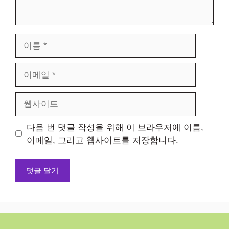
이
름
이
메
일
웹
사
이
다음 번 댓글 작성을 위해 이 브라우저에 이름,
트
이메일, 그리고 웹사이트를 저장합니다.