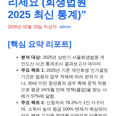
리세요 (회생법원
2025 최신 통계)”
2026년 02월 16일
작성자:
admin
[핵심 요약 리포트]
분석 대상:
2025년 상반기 서울회생법원 개
인도산 사건 통계조사 결과보고서 데이터
주요 팩트 1:
2025년 기준 개인회생 인가결정
기간은 법원의 업무 적체에 따라 편차가 크
나, 30세 미만 청년층의 경우 특례 준칙 적용
으로 평균 24개월 만에 면책(졸업)을 받는 사
례가 57%에 달함.
주요 팩트 2:
신청자의 78.2%가 1인 가구이
며, 소득이 높아 원금 100% 변제가 예상되더
라도 변제 기간을 30개월 미만으로 단축하여