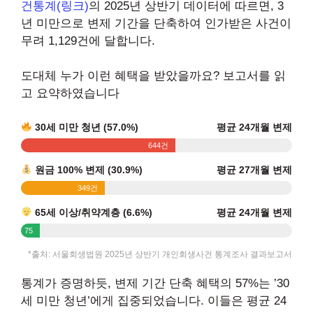
건통계(링크)
의 2025년 상반기 데이터에 따르면, 3
년 미만으로 변제 기간을 단축하여 인가받은 사건이
무려 1,129건에 달합니다.
도대체 누가 이런 혜택을 받았을까요? 보고서를 읽
고 요약하였습니다
30세 미만 청년 (57.0%)
평균 24개월 변제
644건
원금 100% 변제 (30.9%)
평균 27개월 변제
349건
65세 이상/취약계층 (6.6%)
평균 24개월 변제
75
건
*출처: 서울회생법원 2025년 상반기 개인회생사건 통계조사 결과보고서
통계가 증명하듯, 변제 기간 단축 혜택의 57%는 ’30
세 미만 청년’에게 집중되었습니다. 이들은 평균 24