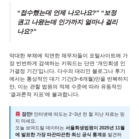
“접수했는데 언제 나오나요?” “보정
권고 나왔는데 인가까지 얼마나 걸리
나요?”
막대한 부채에 직면한 채무자들이 포털사이트에 가
장 빈번하게 검색하는 키워드는 단연 ‘개인회생 인
가결정 기간’입니다. 다수의 대리인 블로그나 후기
에서는 통상적인 대기 기간(3~6개월)만을 반복하지
만, 이는 관할 법원의 적체 수준에 따라 유동적인
‘결과론적 지표’에 불과합니다.
잠깐!
인터넷에 떠도는 2~3년 전 철 지난 자료는 믿
지 마세요.
오늘 보여드릴 데이터는
서울회생법원이 2025년 11월
에 발표한 가장 따끈따끈한 최신 공식 통계
를 발견하