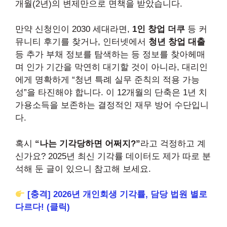
개월(2년)의 변제만으로 면책을 받았습니다.
만약 신청인이 2030 세대라면,
1인 창업 더쿠
등 커
뮤니티 후기를 찾거나, 인터넷에서
청년 창업 대출
등 추가 부채 정보를 탐색하는 등 정보를 찾아헤매
며 인가 기간을 막연히 대기할 것이 아니라, 대리인
에게 명확하게 “청년 특례 실무 준칙의 적용 가능
성”을 타진해야 합니다. 이 12개월의 단축은 1년 치
가용소득을 보존하는 결정적인 재무 방어 수단입니
다.
혹시
“나는 기각당하면 어쩌지?”
라고 걱정하고 계
신가요? 2025년 최신 기각률 데이터도 제가 따로 분
석해 둔 글이 있으니 참고해 보세요.
[충격] 2026년 개인회생 기각률, 담당 법원 별로
다르다! (클릭)