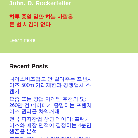
John. D. Rockerfeller
하루 종일 일만 하는 사람은
돈 벌 시간이 없다
Learn more
Recent Posts
나이스비즈맵도 안 알려주는 프랜차
이즈 500m 거리제한과 경쟁업체 스
캔기
요즘 뜨는 창업 아이템 추천의 덫:
260만 건 데이터가 증명하는 프랜차
이즈 권리금 차익거래
전국 피자창업 상권 데이터: 프랜차
이즈와 매장 면적이 결정하는 4분면
생존율 분석