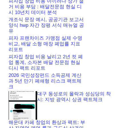
피자집 창업 비용 아끼려다 상가 철
거 비용 부담 : 배달전문점 현실 디
시 10년치 데이터 분석
개조식 문장 예시, 공공기관 보고서
양식 hwp 자간 장평 서식 매뉴얼 공
유
피자 프랜차이즈 가맹점 실제 수명
비교, 배달 소형 매장 폐업률 지표
리포트
피자집 창업 비용 날리고 2년 컷 폐
업 통계, 소자본 배달 전문점 현실
디시 팩트 리포트
2026 국민성장펀드 소득공제 계산
과 5년 만기 폐쇄형 리스크 팩트체
크
대구 동성로의 몰락과 성심당의 착
시: 지방 광역시 상권 팩트체크
해운대 카페 창업의 환상과 팩트: 부