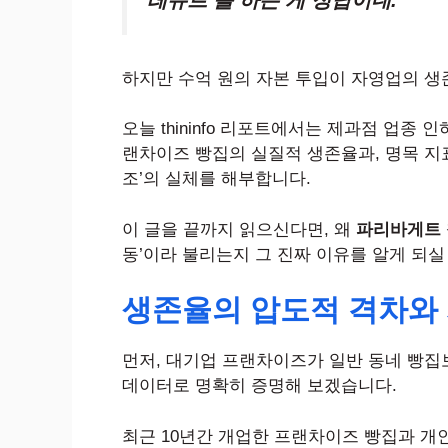
레쥬르’를 하는 게 정답이네.”
하지만 수억 원의 자본 투입이 자영업의 생
오늘 thininfo 리포트에서는 제과점 업종
랜차이즈 빵집의 실질적 생존율과, 명목 지표
조’의 실체를 해부합니다.
이 글을 끝까지 읽으신다면, 왜
파리바게트 
동’이라 불리는지 그 진짜 이유를 알게 되실
생존율의 압도적 격차와
먼저, 대기업 프랜차이즈가 일반 동네 빵집
데이터로 명확히 증명해 보겠습니다.
최근 10년간 개업한 프랜차이즈 빵집과 개