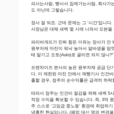
피사는사람, 빵사서 집에가는사람, 회사가는
도 아닌데 그렇습니다.
장사 잘 되죠. 근데 문제는 그 ‘시간’입니다.
사장님은 대체 새벽 몇 시에 나와서 오븐을
파리바게뜨가 진짜 힘든 이유는 장사가 안 
원부자재 마진이 워낙 높아서 알바생을 맘껏
테 맡기고 오토(Auto)로 굴리면 되지 않나
프랜차이즈 본사의 높은 원부자재 공급 단
다. 이 제한된 마진 안에서 제빵기사 인건비
출할 경우, 점주의 순수익률은 급격히 하락
따라서 점주는 인건비 절감을 위해 새벽 5
적정 수익을 확보할 수 있습니다. 즉, 3억 
주 스스로 ‘고임금 중노동’ 환경에 취업하
냉혹한 현실입니다. (폐업 대신 명의 변경을