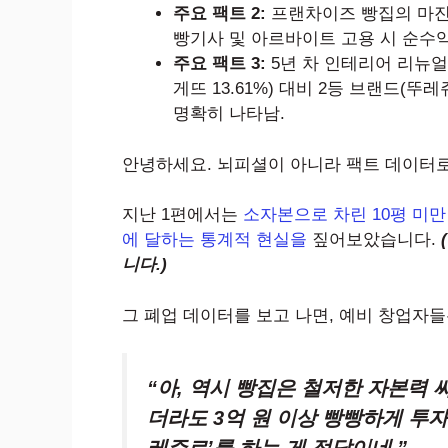
주요 팩트 2:
프랜차이즈 빵집의 마진 
빵기사 및 아르바이트 고용 시 순수
주요 팩트 3:
5년 차 인테리어 리뉴얼
게뜨 13.61%) 대비 2등 브랜드(뚜
명확히 나타남.
안녕하세요. 뇌피셜이 아니라 팩트 데이터로 자
지난 1편에서는
소자본으로 차린 10평 미만
에 달하는 통계적 현실을
짚어보았습니다.
니다.)
그 폐업 데이터를 보고 나면, 예비 창업자
“아, 역시 빵집은 철저한 자본력
더라도 3억 원 이상 빵빵하게 투자