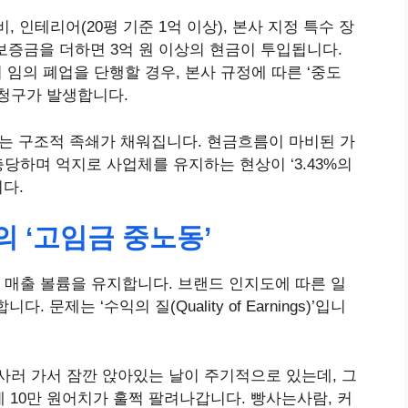
, 인테리어(20평 기준 1억 이상), 본사 지정 특수 장
 보증금을 더하면 3억 원 이상의 현금이 투입됩니다.
 임의 폐업을 단행할 경우, 본사 규정에 따른 ‘중도
 청구가 발생합니다.
없는 구조적 족쇄가 채워집니다. 현금흐름이 마비된 가
당하며 억지로 사업체를 유지하는 현상이 ‘3.43%의
다.
 ‘고임금 중노동’
매출 볼륨을 유지합니다. 브랜드 인지도에 따른 일
문제는 ‘수익의 질(Quality of Earnings)’입니
 사러 가서 잠깐 앉아있는 날이 주기적으로 있는데, 그
 10만 원어치가 훌쩍 팔려나갑니다. 빵사는사람, 커