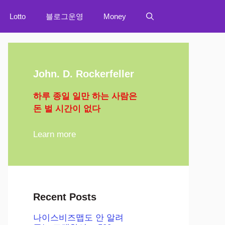
Lotto
블로그운영
Money
John. D. Rockerfeller
하루 종일 일만 하는 사람은
돈 벌 시간이 없다
Learn more
Recent Posts
나이스비즈맵도 안 알려