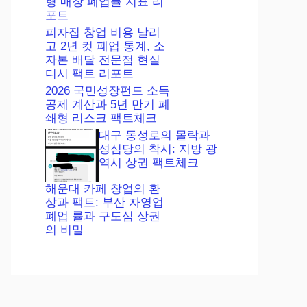
형 매장 폐업률 지표 리
포트
피자집 창업 비용 날리
고 2년 컷 폐업 통계, 소
자본 배달 전문점 현실
디시 팩트 리포트
2026 국민성장펀드 소득
공제 계산과 5년 만기 폐
쇄형 리스크 팩트체크
대구 동성로의 몰락과
성심당의 착시: 지방 광
역시 상권 팩트체크
해운대 카페 창업의 환
상과 팩트: 부산 자영업
폐업 률과 구도심 상권
의 비밀