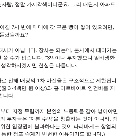
사람, 정말 가지각색이더군요. 그리 대단지 아파트
 아침 7시 반에 매대에 갓 구운 빵이 쌓여 있으려면,
 돌렸을까요?
돼서가 아닙니다. 장사는 되는데, 본사에서 떼어가는
 쓸 수가 없습니다. “3억이나 투자했으니 알바생한
?” 생각하시겠지만 현실은 다릅니다.
가로 인해 매장의 1차 마진율은 구조적으로 제한됩니
(월 3~4백만 원 이상)와 홀 아르바이트 인건비를 지
합니다.
시부터 자정 무렵까지 본인의 노동력을 갈아 넣어야만
원의 투자금은 ‘자본 수익’을 창출하는 것이 아니라, 점
기 위한 입장권에 불과하다는 것이 파리바게뜨 창업의
 통한 점포 승계가 빈번한 이유이기도 합니다.)