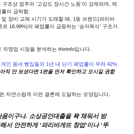
구조상 점주의 ‘고강도 장시간 노동’이 강제되며, 제
익률이 급락함.
 및 장비 교체 시기가 도래할 때, 1등 브랜드(파리바
레쥬르 18.99%)의 폐업률이 급등하는 ‘승자독식’ 구조가
영업 시장을 분석하는 thininfo입니다.
 개인 동네 빵집들의 1년 내 단기 폐업률이 무려 42%
(아직 안 보셨다면 1편을 먼저 확인하고 오시길 권합
들은 자연스럽게 이런 결론에 도달하는 모양입니다.
 싸움이구나. 소상공인대출을 꽉 채워서 받
해서 안전하게 ‘파리바게뜨 창업’이나 ‘뚜