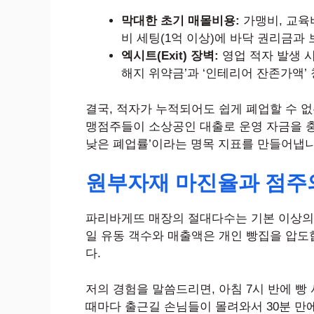
막대한 초기 매몰비용:
가맹비, 교육비
비 세팅(1억 이상)에 바닥 권리금과
엑시트(Exit) 장벽:
영업 적자 발생 시
해지 위약금’과 ‘인테리어 잔존가액’
결국, 적자가 누적되어도 쉽게 폐업할 수 
맹점주들이 소상공인 대출로 운영 자금을 충
낮은 폐업률’이라는 명목 지표를 만들어냅니
원부자재 마진율과 점주의
파리바게뜨 매장의 절대다수는 기본 이상의 
일 유동 객수와 매출액은 개인 빵집을 압도합니다. 
다.
저의 경험을 말씀드리면, 아침 7시 반에 빵
때마다 출근길 손님들이 몰려와서 30분 만에