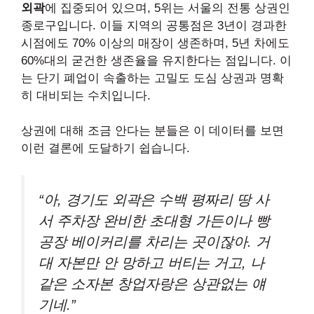
외곽
에 집중되어 있으며, 5위는 서울의 전통 상권인
종로구입니다. 이들 지역의 공통점은 3년이 경과한
시점에도 70% 이상의 매장이 생존하며, 5년 차에도
60%대의 굳건한 생존율을 유지한다는 점입니다. 이
는 단기 폐업이 속출하는 고밀도 도심 상권과 명확
히 대비되는 수치입니다.
상권에 대해 조금 안다는 분들은 이 데이터를 보면
이런 결론에 도달하기 쉽습니다.
“아, 경기도 외곽은 수백 평짜리 땅 사
서 주차장 완비한 초대형 가든이나 빵
공장 베이커리를 차리는 곳이잖아. 거
대 자본만 안 망하고 버티는 거고, 나
같은 소자본 창업자랑은 상관없는 얘
기네.”