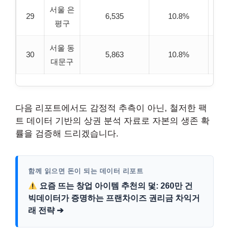
서울 은
29
6,535
10.8%
6
평구
서울 동
30
5,863
10.8%
6
대문구
다음 리포트에서도 감정적 추측이 아닌, 철저한 팩
트 데이터 기반의 상권 분석 자료로 자본의 생존 확
률을 검증해 드리겠습니다.
함께 읽으면 돈이 되는 데이터 리포트
요즘 뜨는 창업 아이템 추천의 덫: 260만 건
빅데이터가 증명하는 프랜차이즈 권리금 차익거
래 전략 ➔