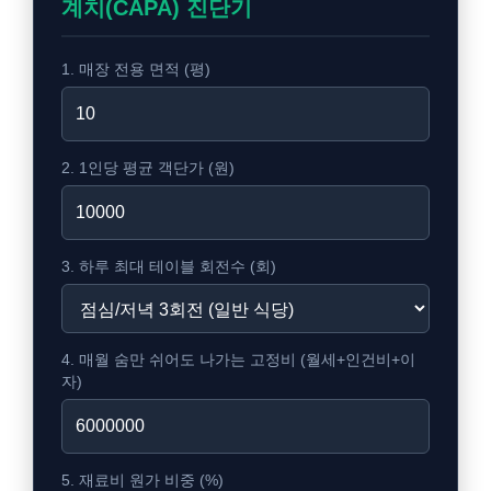
계치(CAPA) 진단기
1. 매장 전용 면적 (평)
2. 1인당 평균 객단가 (원)
3. 하루 최대 테이블 회전수 (회)
4. 매월 숨만 쉬어도 나가는 고정비 (월세+인건비+이
자)
5. 재료비 원가 비중 (%)