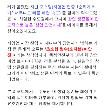
제가 올렸던
지난 포스팅(자영업 업종 1순위가 카
페? 너무나도 빠른 폐업 속도)
글 말미에 약속드렸
죠. 이 치열한 수도권에서 그나마
창업 생존율이 압
도적으로 높은 ‘창업 안전지대’
를 데이터를 통해서
찾아오겠다고요.
자영업 시장 진입 시 대다수의 창업자가 범하는 가
장 큰 통계적 오류는
‘초소형 평수(소자본) = 안
전’
이라는 착각입니다. 행정안전부의 10년 치 창업·
폐업 로데이터 78만 건을 분석한 결과, 실질적인 창
업 생존율을 결정짓는 핵심 변수는 자본의 절대적
크기가 아닌 ‘최소 생존 면적의 확보’에 있음이 확인
되었습니다.
본 리포트에서는 수도권 내 창업 생존율 최상위 지
역의 실데이터를 해부하고, 안전한 창업을 위한 필
요조건인과 재무 전략을 제시합니다.