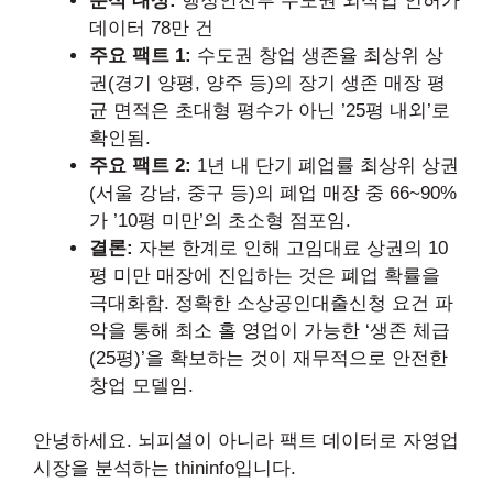
분석 대상:
행정안전부 수도권 외식업 인허가
데이터 78만 건
주요 팩트 1:
수도권 창업 생존율 최상위 상
권(경기 양평, 양주 등)의 장기 생존 매장 평
균 면적은 초대형 평수가 아닌 ’25평 내외’로
확인됨.
주요 팩트 2:
1년 내 단기 폐업률 최상위 상권
(서울 강남, 중구 등)의 폐업 매장 중 66~90%
가 ’10평 미만’의 초소형 점포임.
결론:
자본 한계로 인해 고임대료 상권의 10
평 미만 매장에 진입하는 것은 폐업 확률을
극대화함. 정확한 소상공인대출신청 요건 파
악을 통해 최소 홀 영업이 가능한 ‘생존 체급
(25평)’을 확보하는 것이 재무적으로 안전한
창업 모델임.
안녕하세요. 뇌피셜이 아니라 팩트 데이터로 자영업
시장을 분석하는 thininfo입니다.