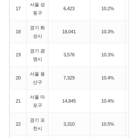
서울 성
17
6,423
10.2%
6
동구
경기 화
18
18,041
10.3%
6
성시
경기 광
19
3,576
10.3%
6
명시
서울 용
20
7,329
10.4%
6
산구
서울 마
21
14,845
10.4%
6
포구
경기 포
22
3,310
10.5%
6
천시