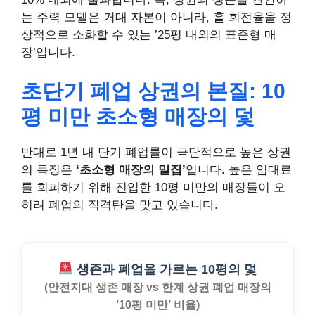
는 주력 모델은 거대 자본이 아니라, 홀 회전율을 정
상적으로 소화할 수 있는 ’25평 내외의 표준형 매
장’입니다.
초단기
폐업 상권의 본질: 10
평 미만 초소형 매장의 덫
반대로 1년 내 단기 폐업률이 극단적으로 높은 상권
의 특징은
‘초소형 매장의 밀집’
입니다. 높은 임대료
를 회피하기 위해 진입한 10평 미만의 매장들이 오
히려 폐업의 직격탄을 맞고 있습니다.
생존과 폐업을 가르는 10평의 덫
(안전지대 생존 매장 vs 한계 상권 폐업 매장의
’10평 미만’ 비율)