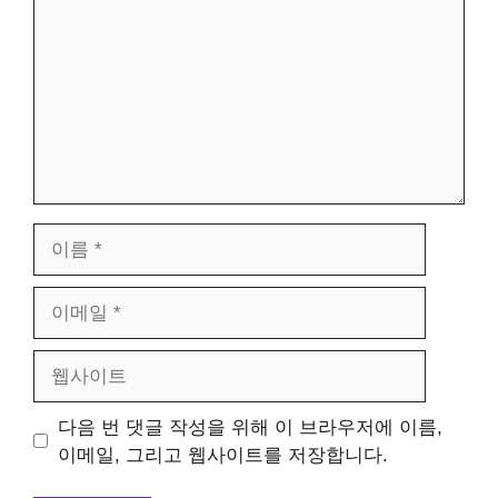
이
름
이
메
일
웹
사
이
다음 번 댓글 작성을 위해 이 브라우저에 이름,
트
이메일, 그리고 웹사이트를 저장합니다.