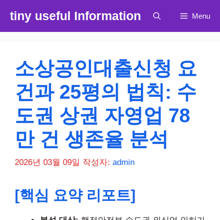
컨
tiny useful Information
Menu
텐
츠
로
건
소상공인대출신청 요
너
뛰
건과 25평의 법칙: 수
기
도권 상권 자영업 78
만 건 생존율 분석
2026년 03월 09일
작성자:
admin
[핵심 요약 리포트]