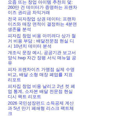
요즘 뜨는 창업 아이템 추천의 덫:
260만 건 데이터가 증명하는 프랜차
이즈 권리금 차익거래
전국 피자창업 상권 데이터: 프랜차
이즈와 매장 면적이 결정하는 4분면
생존율 분석
피자집 창업 비용 아끼려다 상가 철
거 비용 부담 : 배달전문점 현실 디
시 10년치 데이터 분석
개조식 문장 예시, 공공기관 보고서
양식 hwp 자간 장평 서식 매뉴얼 공
유
피자 프랜차이즈 가맹점 실제 수명
비교, 배달 소형 매장 폐업률 지표
리포트
피자집 창업 비용 날리고 2년 컷 폐
업 통계, 소자본 배달 전문점 현실
디시 팩트 리포트
2026 국민성장펀드 소득공제 계산
과 5년 만기 폐쇄형 리스크 팩트체
크