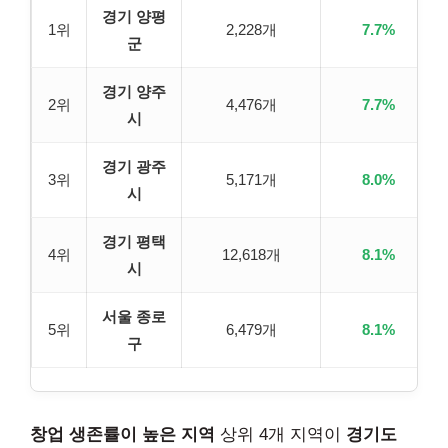
경기 양평
1위
2,228개
7.7%
군
경기 양주
2위
4,476개
7.7%
시
경기 광주
3위
5,171개
8.0%
시
경기 평택
4위
12,618개
8.1%
시
서울 종로
5위
6,479개
8.1%
구
창업 생존률이 높은 지역
상위 4개 지역이
경기도