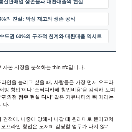
 통신판매업 생존율과 대환대출의 현실
%의 진실: 악성 재고와 생존 공식
수도권 60%의 구조적 한계와 대환대출 엑시트
본 시장을 분석하는 thininfo입니다.
라인을 늘리고 싶을 때, 사람들은 가장 먼저 오프라
래방 창업’이나 ‘스터디카페 창업비용’을 검색해 보며
상
‘편의점 점주 현실 디시’
같은 커뮤니티의 뼈 때리는
니다.
 견적에, 나중에 망해서 나갈 때 원래대로 뜯어고쳐
면 오프라인 창업은 도저히 감당할 엄두가 나지 않기