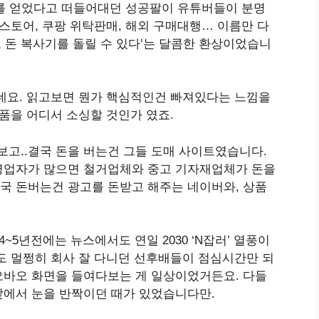
’를 얻었다고 떠들어대던 성공팔이 유튜버들이 분명
스토어, 쿠팡 위탁판매, 해외 구매대행… 이름만 다
로 돈 복사기를 돌릴 수 있다’는 달콤한 환상이었습니
네요. 읽고보면 뭔가 핵심적인건 빠져있다는 느낌을
품을 어디서 소싱할 것인가 였죠.
고..결국 돈을 버는건 그들 도매 사이트였습니다.
영업자가 많으면 철거업체와 중고 기자재업체가 돈을
국 돈버는건 광고를 돈받고 해주는 네이버와, 상품
~5년전에는 뉴스에서도 연일 2030 ‘N잡러’ 열풍이
도 멀쩡히 회사 잘 다니던 선후배들이 점심시간만 되
오바오 화면을 들여다보는 게 일상이었거든요. 다들
앞에서 눈을 반짝이던 때가 있었습니다만.