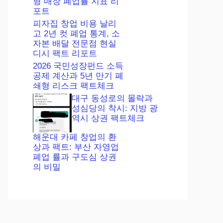
형 매장 폐업률 지표 리
포트
피자집 창업 비용 날리
고 2년 컷 폐업 통계, 소
자본 배달 전문점 현실
디시 팩트 리포트
2026 국민성장펀드 소득
공제 계산과 5년 만기 폐
쇄형 리스크 팩트체크
대구 동성로의 몰락과
성심당의 착시: 지방 광
역시 상권 팩트체크
해운대 카페 창업의 환
상과 팩트: 부산 자영업
폐업 률과 구도심 상권
의 비밀