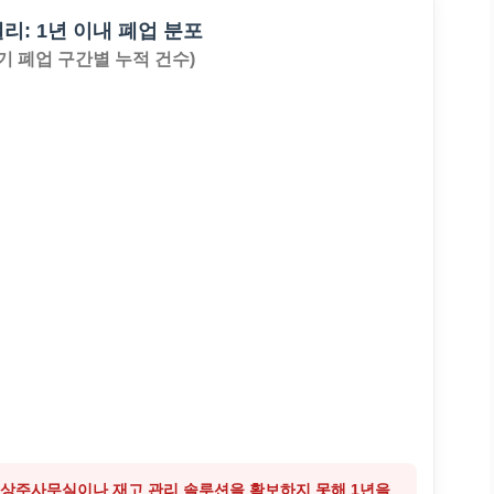
리: 1년 이내 폐업 분포
기 폐업 구간별 누적 건수)
 비상주사무실이나 재고 관리 솔루션을 확보하지 못해 1년을