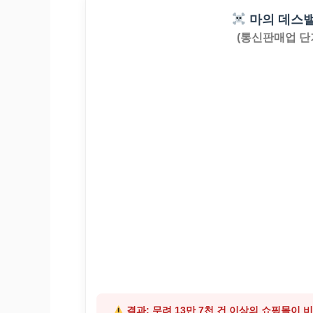
마의 데스밸
(통신판매업 단
결과: 무려 13만 7천 건 이상의 쇼핑몰이