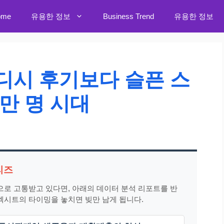
ome
유용한 정보
Business Trend
유용한 정보
디시 후기보다 슬픈 스
만 명 시대
리즈
으로 고통받고 있다면, 아래의 데이터 분석 리포트를 반
엑시트의 타이밍을 놓치면 빚만 남게 됩니다.