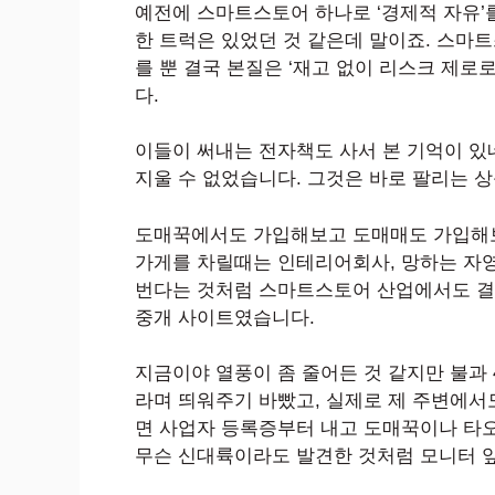
예전에 스마트스토어 하나로 ‘경제적 자유
한 트럭은 있었던 것 같은데 말이죠. 스마트
를 뿐 결국 본질은 ‘재고 없이 리스크 제로
다.
이들이 써내는 전자책도 사서 본 기억이 있
지울 수 없었습니다. 그것은 바로 팔리는 상
도매꾹에서도 가입해보고 도매매도 가입해보
가게를 차릴때는 인테리어회사, 망하는 자
번다는 것처럼 스마트스토어 산업에서도 결
중개 사이트였습니다.
지금이야 열풍이 좀 줄어든 것 같지만 불과 4
라며 띄워주기 바빴고, 실제로 제 주변에서
면 사업자 등록증부터 내고 도매꾹이나 타
무슨 신대륙이라도 발견한 것처럼 모니터 