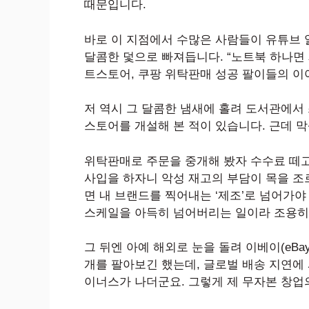
때문입니다.
바로 이 지점에서 수많은 사람들이 유튜브 
달콤한 덫으로 빠져듭니다. “노트북 하나면 재
트스토어, 쿠팡 위탁판매 성공 팔이들의 
저 역시 그 달콤한 냄새에 홀려 도서관에서 
스토어를 개설해 본 적이 있습니다. 근데 
위탁판매로 주문을 중개해 봤자 수수료 떼고
사입을 하자니 악성 재고의 부담이 목을 조
면 내 브랜드를 찍어내는 ‘제조’로 넘어가야
스케일을 아득히 넘어버리는 일이라 조용히
그 뒤엔 아예 해외로 눈을 돌려 이베이(eB
개를 팔아보긴 했는데, 글로벌 배송 지연에
이너스가 나더군요. 그렇게 제 무자본 창업