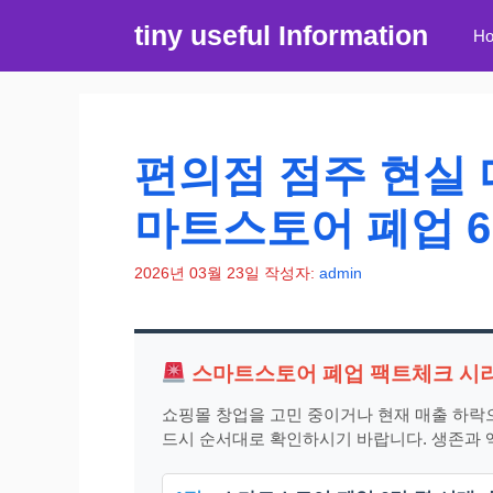
컨
tiny useful Information
H
텐
츠
로
건
너
편의점 점주 현실 
뛰
기
마트스토어 폐업 6
2026년 03월 23일
작성자:
admin
스마트스토어 폐업 팩트체크 시
쇼핑몰 창업을 고민 중이거나 현재 매출 하락
드시 순서대로 확인하시기 바랍니다. 생존과 