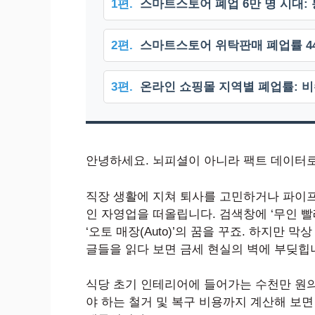
1편.
스마트스토어 폐업 6만 명 시대:
2편.
스마트스토어 위탁판매 폐업률 44
3편.
온라인 쇼핑몰 지역별 폐업률: 비
안녕하세요. 뇌피셜이 아니라 팩트 데이터로 자
직장 생활에 지쳐 퇴사를 고민하거나 파이프
인 자영업을 떠올립니다. 검색창에 ‘무인 빨
‘오토 매장(Auto)’의 꿈을 꾸죠. 하지만 막
글들을 읽다 보면 금세 현실의 벽에 부딪힙
식당 초기 인테리어에 들어가는 수천만 원의
야 하는 철거 및 복구 비용까지 계산해 보