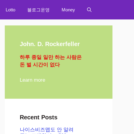
Lotto
블로그운영
Money
John. D. Rockerfeller
하루 종일 일만 하는 사람은
돈 벌 시간이 없다
Learn more
Recent Posts
나이스비즈맵도 안 알려