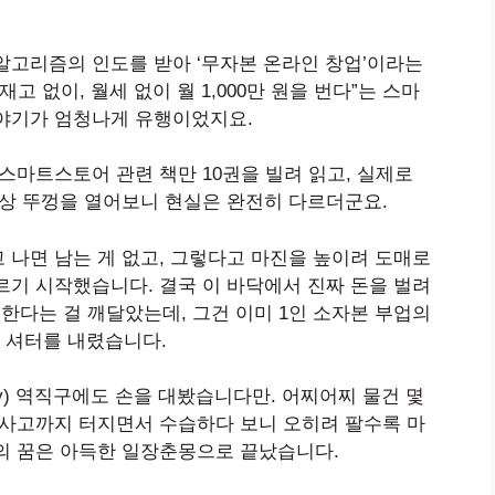
알고리즘의 인도를 받아 ‘무자본 온라인 창업’이라는
고 없이, 월세 없이 월 1,000만 원을 번다”는 스마
이야기가 엄청나게 유행이었지요.
스마트스토어 관련 책만 10권을 빌려 읽고, 실제로
막상 뚜껑을 열어보니 현실은 완전히 다르더군요.
 나면 남는 게 없고, 그렇다고 마진을 높이려 도매로
르기 시작했습니다. 결국 이 바닥에서 진짜 돈을 벌려
 한다는 걸 깨달았는데, 그건 이미 1인 소자본 부업의
 셔터를 내렸습니다.
ay) 역직구에도 손을 대봤습니다만. 어찌어찌 물건 몇
 사고까지 터지면서 수습하다 보니 오히려 팔수록 마
의 꿈은 아득한 일장춘몽으로 끝났습니다.